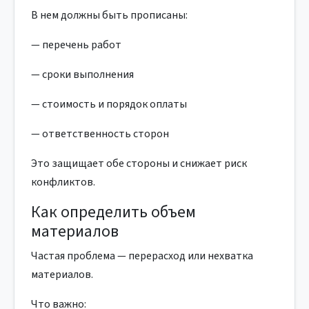
В нем должны быть прописаны:
— перечень работ
— сроки выполнения
— стоимость и порядок оплаты
— ответственность сторон
Это защищает обе стороны и снижает риск
конфликтов.
Как определить объем
материалов
Частая проблема — перерасход или нехватка
материалов.
Что важно: