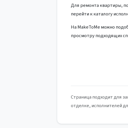
Для ремонта квартиры, п
перейти к каталогу испол
На MakeToMe можно подоб
просмотру подходящих сп
Страница подходит для за
отделке, исполнителей дл