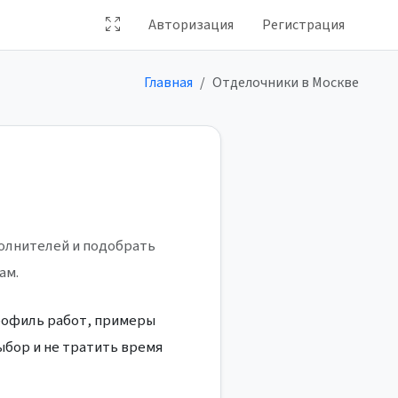
Авторизация
Регистрация
Главная
Отделочники в Москве
полнителей и подобрать
ам.
профиль работ, примеры
ыбор и не тратить время