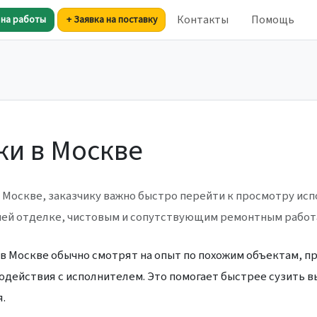
Контакты
Помощь
 на работы
+ Заявка на поставку
ки в Москве
 Москве, заказчику важно быстро перейти к просмотру ис
ней отделке, чистовым и сопутствующим ремонтным работ
в Москве обычно смотрят на опыт по похожим объектам, 
одействия с исполнителем. Это помогает быстрее сузить в
.