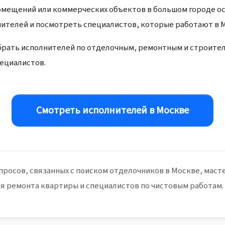
омещений или коммерческих объектов в большом городе ос
нителей и посмотреть специалистов, которые работают в 
рать исполнителей по отделочным, ремонтным и строител
ециалистов.
Смотреть исполнителей в Москве
просов, связанных с поиском отделочников в Москве, маст
я ремонта квартиры и специалистов по чистовым работам.