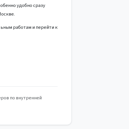
обенно удобно сразу
Москве.
ьным работам и перейти к
еров по внутренней