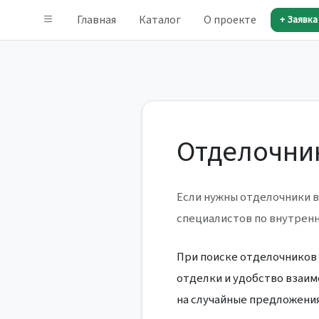
Главная
Каталог
О проекте
+ Заявка
Отделочни
Если нужны отделочники в
специалистов по внутрен
При поиске отделочников 
отделки и удобство взаим
на случайные предложения