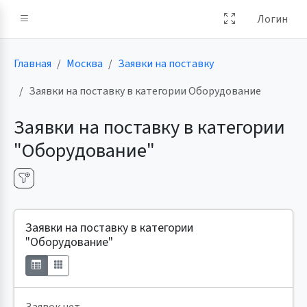
Логин
Главная
Москва
Заявки на поставку
Заявки на поставку в категории Оборудование
Заявки на поставку в категории
"Оборудование"
Заявки на поставку в категории
"Оборудование"