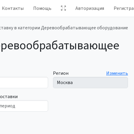
Контакты
Помощь
Авторизация
Регистра
оставку в категории Деревообрабатывающее оборудование
"Деревообрабатывающее
Регион
Изменить
поставки