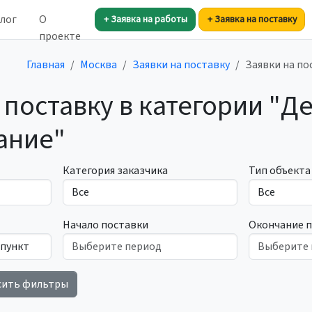
лог
О
+ Заявка на работы
+ Заявка на поставку
проекте
Главная
Москва
Заявки на поставку
Заявки на п
 поставку в категории 
ание"
Категория заказчика
Тип объекта
Начало поставки
Окончание 
сить фильтры