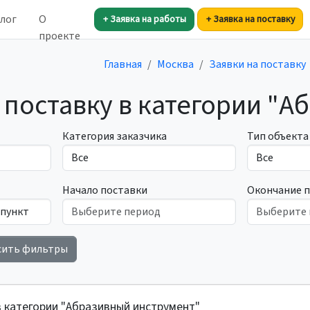
лог
О
+ Заявка на работы
+ Заявка на поставку
проекте
Главная
Москва
Заявки на поставку
 поставку в категории "
Категория заказчика
Тип объекта
Начало поставки
Окончание 
сить фильтры
в категории "Абразивный инструмент"