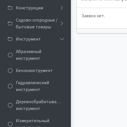
Конструкции
Заявок нет.
Садово-огородные /
бытовые товары
Инструмент
Абразивный
инструмент
Бензоинструмент
Гидравлический
инструмент
Деревообрабатывающий
инструмент
Измерительный