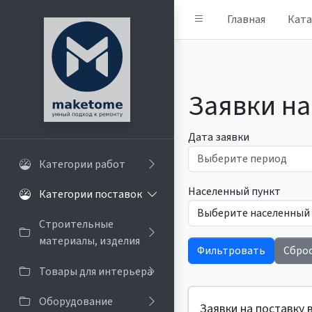
Главная
Ката
Заявки на
Дата заявки
Категории работ
Населенный пункт
Категории поставок
Строительные
материалы, изделия
Фильтровать
Сбро
Товары для интерьера
Оборудование
Заявки на поставку 