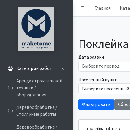
Главная
Ката
Поклейка
Дата заявки
Категории работ
Населенный пункт
Аренда строительной
техники /
оборудования
Фильтровать
Сбро
Деревообработка /
Cтолярные работы
Деревообработка /
Поклейка обоев