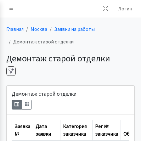
Логин
Главная
Москва
Заявки на работы
Демонтаж старой отделки
Демонтаж старой отделки
Демонтаж старой отделки
Заявка
Дата
Категория
Рег №
№
заявки
заказчика
заказчика
Объект